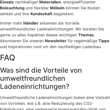
Einsatz
nachhaltiger
Materialien
, energieeffizienter
Beleuchtung
und flexibler
Möbeln
können Sie Kosten
senken und Ihre
Kundschaft
begeistern.
Immer mehr
Händler
erkennen die Vorteile
umweltfreundlicher Ladeneinrichtungen. Wir beraten Sie
gerne zu allen Aspekten dieses wichtigen
Themas
.
Abonnieren Sie unseren
Newsletter
für regelmäßige
Tipps
und Inspirationen rund um den nachhaltigen Ladenbau.
FAQ
Was sind die Vorteile von
umweltfreundlichen
Ladeneinrichtungen?
Umweltfreundliche Ladeneinrichtungen bieten eine Vielzahl
von Vorteilen, wie z.B. eine Reduzierung des CO2-
Fußabdrucks, eine verbesserte Innenraumluftqualität und