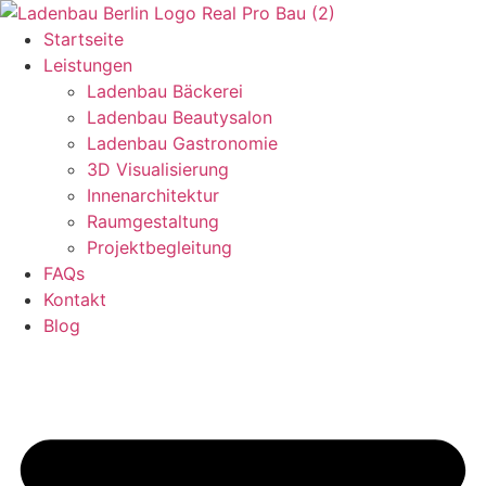
Zum
Inhalt
Startseite
wechseln
Leistungen
Ladenbau Bäckerei
Ladenbau Beautysalon
Ladenbau Gastronomie
3D Visualisierung
Innenarchitektur
Raumgestaltung
Projektbegleitung
FAQs
Kontakt
Blog