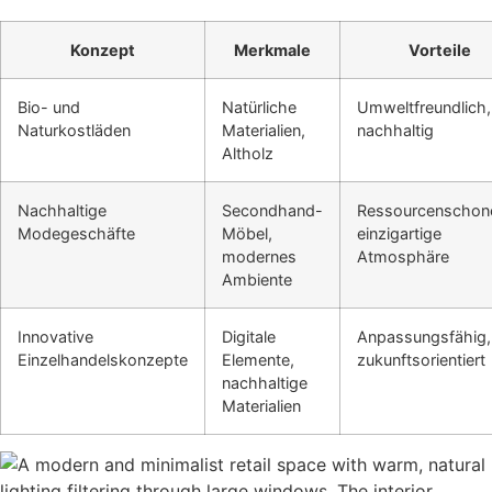
Konzept
Merkmale
Vorteile
Bio- und
Natürliche
Umweltfreundlich,
Naturkostläden
Materialien,
nachhaltig
Altholz
Nachhaltige
Secondhand-
Ressourcenschon
Modegeschäfte
Möbel,
einzigartige
modernes
Atmosphäre
Ambiente
Innovative
Digitale
Anpassungsfähig,
Einzelhandelskonzepte
Elemente,
zukunftsorientiert
nachhaltige
Materialien