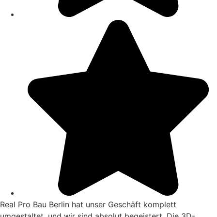
Real Pro Bau Berlin hat unser Geschäft komplett
umgestaltet, und wir sind absolut begeistert. Die 3D-