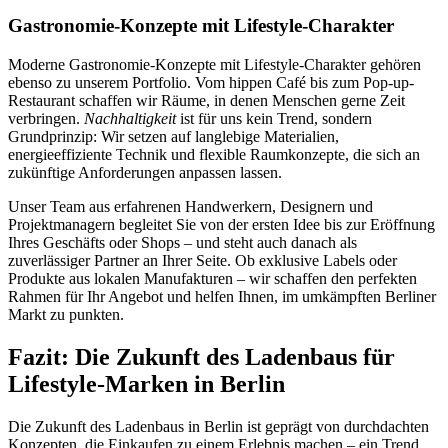
Gastronomie-Konzepte mit Lifestyle-Charakter
Moderne Gastronomie-Konzepte mit Lifestyle-Charakter gehören
ebenso zu unserem Portfolio. Vom hippen Café bis zum Pop-up-
Restaurant schaffen wir Räume, in denen Menschen gerne Zeit
verbringen.
Nachhaltigkeit
ist für uns kein Trend, sondern
Grundprinzip: Wir setzen auf langlebige Materialien,
energieeffiziente Technik und flexible Raumkonzepte, die sich an
zukünftige Anforderungen anpassen lassen.
Unser Team aus erfahrenen Handwerkern, Designern und
Projektmanagern begleitet Sie von der ersten Idee bis zur Eröffnung
Ihres Geschäfts oder Shops – und steht auch danach als
zuverlässiger Partner an Ihrer Seite. Ob exklusive Labels oder
Produkte aus lokalen Manufakturen – wir schaffen den perfekten
Rahmen für Ihr Angebot und helfen Ihnen, im umkämpften Berliner
Markt zu punkten.
Fazit: Die Zukunft des Ladenbaus für
Lifestyle-Marken in Berlin
Die Zukunft des Ladenbaus in Berlin ist geprägt von durchdachten
Konzepten, die Einkaufen zu einem Erlebnis machen – ein Trend,