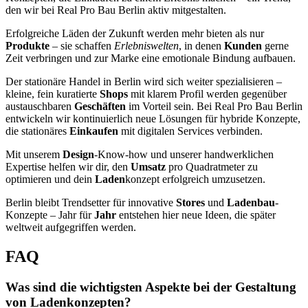
den wir bei Real Pro Bau Berlin aktiv mitgestalten.
Erfolgreiche Läden der Zukunft werden mehr bieten als nur
Produkte
– sie schaffen
Erlebniswelten
, in denen
Kunden
gerne
Zeit verbringen und zur Marke eine emotionale Bindung aufbauen.
Der stationäre Handel in Berlin wird sich weiter spezialisieren –
kleine, fein kuratierte
Shops
mit klarem Profil werden gegenüber
austauschbaren
Geschäften
im Vorteil sein. Bei Real Pro Bau Berlin
entwickeln wir kontinuierlich neue Lösungen für hybride Konzepte,
die stationäres
Einkaufen
mit digitalen Services verbinden.
Mit unserem
Design
-Know-how und unserer handwerklichen
Expertise helfen wir dir, den
Umsatz
pro Quadratmeter zu
optimieren und dein
Laden
konzept erfolgreich umzusetzen.
Berlin bleibt Trendsetter für innovative
Stores
und
Ladenbau
-
Konzepte – Jahr für
Jahr
entstehen hier neue Ideen, die später
weltweit aufgegriffen werden.
FAQ
Was sind die wichtigsten Aspekte bei der Gestaltung
von Ladenkonzepten?