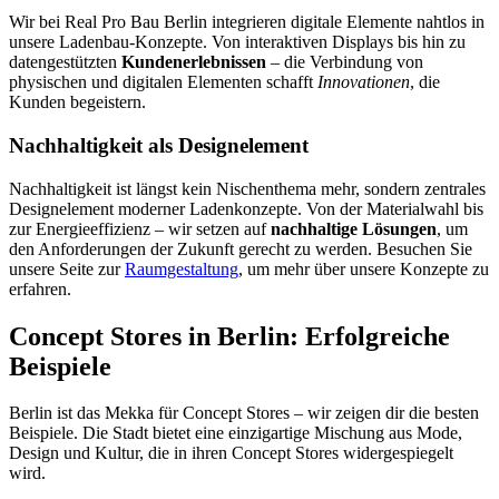
Wir bei Real Pro Bau Berlin integrieren digitale Elemente nahtlos in
unsere Ladenbau-Konzepte. Von interaktiven Displays bis hin zu
datengestützten
Kundenerlebnissen
– die Verbindung von
physischen und digitalen Elementen schafft
Innovationen
, die
Kunden begeistern.
Nachhaltigkeit als Designelement
Nachhaltigkeit ist längst kein Nischenthema mehr, sondern zentrales
Designelement moderner Ladenkonzepte. Von der Materialwahl bis
zur Energieeffizienz – wir setzen auf
nachhaltige Lösungen
, um
den Anforderungen der Zukunft gerecht zu werden. Besuchen Sie
unsere Seite zur
Raumgestaltung
, um mehr über unsere Konzepte zu
erfahren.
Concept Stores in Berlin: Erfolgreiche
Beispiele
Berlin ist das Mekka für Concept Stores – wir zeigen dir die besten
Beispiele. Die Stadt bietet eine einzigartige Mischung aus Mode,
Design und Kultur, die in ihren Concept Stores widergespiegelt
wird.