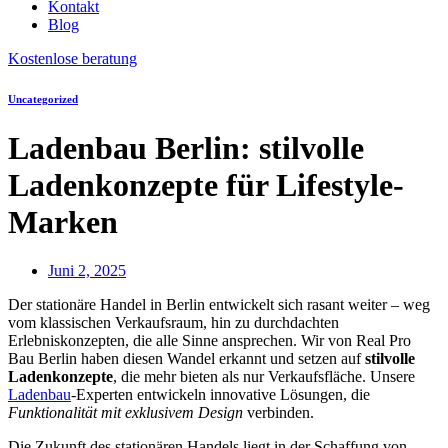
Kontakt
Blog
Kostenlose beratung
Uncategorized
Ladenbau Berlin: stilvolle
Ladenkonzepte für Lifestyle-
Marken
Juni 2, 2025
Der stationäre Handel in Berlin entwickelt sich rasant weiter – weg
vom klassischen Verkaufsraum, hin zu durchdachten
Erlebniskonzepten, die alle Sinne ansprechen. Wir von Real Pro
Bau Berlin haben diesen Wandel erkannt und setzen auf
stilvolle
Ladenkonzepte
, die mehr bieten als nur Verkaufsfläche. Unsere
Ladenbau
-Experten entwickeln innovative Lösungen, die
Funktionalität mit exklusivem Design
verbinden.
Die Zukunft des stationären Handels liegt in der Schaffung von