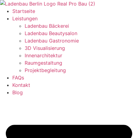
Zum
Inhalt
Startseite
wechseln
Leistungen
Ladenbau Bäckerei
Ladenbau Beautysalon
Ladenbau Gastronomie
3D Visualisierung
Innenarchitektur
Raumgestaltung
Projektbegleitung
FAQs
Kontakt
Blog