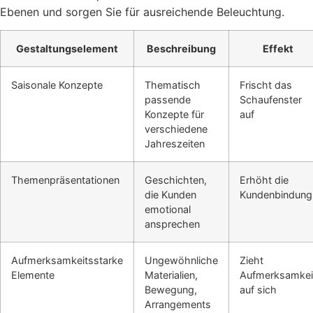
Ebenen und sorgen Sie für ausreichende Beleuchtung.
Gestaltungselement
Beschreibung
Effekt
Saisonale Konzepte
Thematisch
Frischt das
passende
Schaufenster
Konzepte für
auf
verschiedene
Jahreszeiten
Themenpräsentationen
Geschichten,
Erhöht die
die Kunden
Kundenbindung
emotional
ansprechen
Aufmerksamkeitsstarke
Ungewöhnliche
Zieht
Elemente
Materialien,
Aufmerksamkei
Bewegung,
auf sich
Arrangements