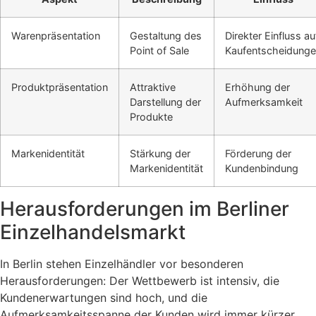
Warenpräsentation
Gestaltung des
Direkter Einfluss au
Point of Sale
Kaufentscheidung
Produktpräsentation
Attraktive
Erhöhung der
Darstellung der
Aufmerksamkeit
Produkte
Markenidentität
Stärkung der
Förderung der
Markenidentität
Kundenbindung
Herausforderungen im Berliner
Einzelhandelsmarkt
In Berlin stehen Einzelhändler vor besonderen
Herausforderungen: Der Wettbewerb ist intensiv, die
Kundenerwartungen sind hoch, und die
Aufmerksamkeitsspanne der Kunden wird immer kürzer.