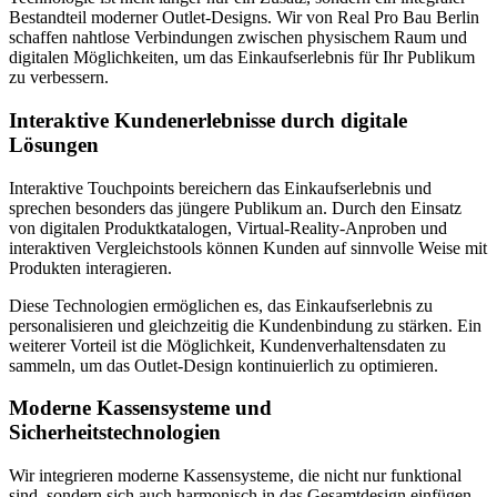
Bestandteil moderner Outlet-Designs. Wir von Real Pro Bau Berlin
schaffen nahtlose Verbindungen zwischen physischem Raum und
digitalen Möglichkeiten, um das Einkaufserlebnis für Ihr Publikum
zu verbessern.
Interaktive Kundenerlebnisse durch digitale
Lösungen
Interaktive Touchpoints bereichern das Einkaufserlebnis und
sprechen besonders das jüngere Publikum an. Durch den Einsatz
von digitalen Produktkatalogen, Virtual-Reality-Anproben und
interaktiven Vergleichstools können Kunden auf sinnvolle Weise mit
Produkten interagieren.
Diese Technologien ermöglichen es, das Einkaufserlebnis zu
personalisieren und gleichzeitig die Kundenbindung zu stärken. Ein
weiterer Vorteil ist die Möglichkeit, Kundenverhaltensdaten zu
sammeln, um das Outlet-Design kontinuierlich zu optimieren.
Moderne Kassensysteme und
Sicherheitstechnologien
Wir integrieren moderne Kassensysteme, die nicht nur funktional
sind, sondern sich auch harmonisch in das Gesamtdesign einfügen.