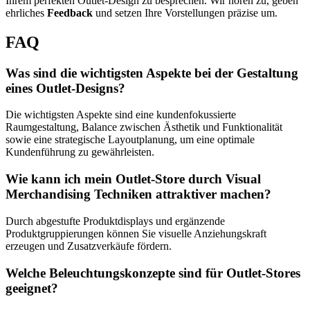
Ihrem perfekten Outlet-Design zu besprechen. Wir hören zu, geben
ehrliches
Feedback
und setzen Ihre Vorstellungen präzise um.
FAQ
Was sind die wichtigsten Aspekte bei der Gestaltung
eines Outlet-Designs?
Die wichtigsten Aspekte sind eine kundenfokussierte
Raumgestaltung, Balance zwischen Ästhetik und Funktionalität
sowie eine strategische Layoutplanung, um eine optimale
Kundenführung zu gewährleisten.
Wie kann ich mein Outlet-Store durch Visual
Merchandising Techniken attraktiver machen?
Durch abgestufte Produktdisplays und ergänzende
Produktgruppierungen können Sie visuelle Anziehungskraft
erzeugen und Zusatzverkäufe fördern.
Welche Beleuchtungskonzepte sind für Outlet-Stores
geeignet?