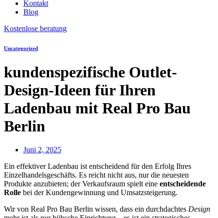
Kontakt
Blog
Kostenlose beratung
Uncategorized
kundenspezifische Outlet-
Design-Ideen für Ihren
Ladenbau mit Real Pro Bau
Berlin
Juni 2, 2025
Ein effektiver Ladenbau ist entscheidend für den Erfolg Ihres
Einzelhandelsgeschäfts. Es reicht nicht aus, nur die neuesten
Produkte anzubieten; der Verkaufsraum spielt eine
entscheidende
Rolle
bei der Kundengewinnung und Umsatzsteigerung.
Wir von Real Pro Bau Berlin wissen, dass ein durchdachtes
Design
mehr ist als nur hübsche Einrichtung – es ist ein strategisches