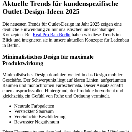
Aktuelle Trends für kundenspezifische
Outlet-Design-Ideen 2025
Die neuesten Trends für Outlet-Design im Jahr 2025 zeigen eine
deutliche Hinwendung zu minimalistischen und nachhaltigen
Konzepten. Bei
Real Pro Bau Berlin
haben wir diese Trends im
Blick und integrieren sie in unsere aktuellen Konzepte für Ladenbau
in Berlin.
Minimalistisches Design für maximale
Produktwirkung
Minimalistisches Design dominiert weiterhin das Design mobiler
Geschäfte. Der Schwerpunkt liegt auf klaren Linien, aufgeräumten
Räumen und monochromen Farbschemata. Dieser Ansatz schafft
einen anspruchsvollen Hintergrund, der Produkte hervorhebt und
gleichzeitig ein Gefühl von Ruhe und Ordnung vermittelt.
Neutrale Farbpaletten
Versteckter Stauraum
Vereinfachte Beschilderung
Bewusster Negativraum
Diese Elemente tragen dazu bei, dass deine Produkte im Mittelpunkt