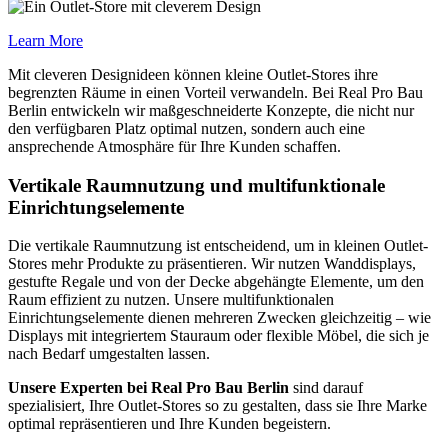
Learn More
Mit cleveren Designideen können kleine Outlet-Stores ihre
begrenzten Räume in einen Vorteil verwandeln. Bei Real Pro Bau
Berlin entwickeln wir maßgeschneiderte Konzepte, die nicht nur
den verfügbaren Platz optimal nutzen, sondern auch eine
ansprechende Atmosphäre für Ihre Kunden schaffen.
Vertikale Raumnutzung und multifunktionale
Einrichtungselemente
Die vertikale Raumnutzung ist entscheidend, um in kleinen Outlet-
Stores mehr Produkte zu präsentieren. Wir nutzen Wanddisplays,
gestufte Regale und von der Decke abgehängte Elemente, um den
Raum effizient zu nutzen. Unsere multifunktionalen
Einrichtungselemente dienen mehreren Zwecken gleichzeitig – wie
Displays mit integriertem Stauraum oder flexible Möbel, die sich je
nach Bedarf umgestalten lassen.
Unsere Experten bei Real Pro Bau Berlin
sind darauf
spezialisiert, Ihre Outlet-Stores so zu gestalten, dass sie Ihre Marke
optimal repräsentieren und Ihre Kunden begeistern.