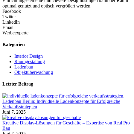
Einrichtungselemente und clevere Designlösungen kann der Raum
optimal genutzt und optisch vergrößert werden.
Facebook
Twitter
LinkedIn
Email
Werbeexperte
Kategorien
Interior Design
Raumgestaltung
Ladenbau
Objektüberwachung
Letzter Beitrag
Ladenbau Berlin: Individuelle Ladenkonzepte für Erfolgreiche
Verkaufsstrategien
Juni 7, 2025
Kreative Display-Lösungen für Geschäfte – Expertise von Real Pro
Bau
Juni 7, 2025