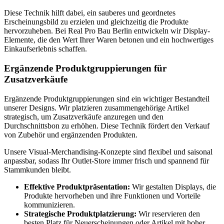
Diese Technik hilft dabei, ein sauberes und geordnetes
Erscheinungsbild zu erzielen und gleichzeitig die Produkte
hervorzuheben. Bei Real Pro Bau Berlin entwickeln wir Display-
Elemente, die den Wert Ihrer Waren betonen und ein hochwertiges
Einkaufserlebnis schaffen.
Ergänzende Produktgruppierungen für
Zusatzverkäufe
Ergänzende Produktgruppierungen sind ein wichtiger Bestandteil
unserer Designs. Wir platzieren zusammengehörige Artikel
strategisch, um Zusatzverkäufe anzuregen und den
Durchschnittsbon zu erhöhen. Diese Technik fördert den Verkauf
von Zubehör und ergänzenden Produkten.
Unsere Visual-Merchandising-Konzepte sind flexibel und saisonal
anpassbar, sodass Ihr Outlet-Store immer frisch und spannend für
Stammkunden bleibt.
Effektive Produktpräsentation:
Wir gestalten Displays, die
Produkte hervorheben und ihre Funktionen und Vorteile
kommunizieren.
Strategische Produktplatzierung:
Wir reservieren den
besten Platz für Neuerscheinungen oder Artikel mit hoher