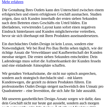
Mehr erfahren
Die Gestaltung Ihres Outlets kann den Unterschied zwischen einem
erfolgreichen und einem erfolglosen Geschäft ausmachen. Studien
zeigen, dass sich Kunden innerhalb der ersten sieben Sekunden
nach dem Betreten eines Geschäfts ein Urteil bilden. Ein
überladenes, verwirrendes Layout kann sofort einen negativen
Eindruck hinterlassen und Kunden möglicherweise vertreiben,
bevor sie sich überhaupt mit Ihren Produkten auseinandersetzen.
Ein durchdachtes Outlet-Design ist kein Luxus, sondern eine
Notwendigkeit. Wir bei Real Pro Bau Berlin sehen täglich, wie der
richtige Ansatz die Verweildauer und Kaufbereitschaft der Kunden
messbar steigert. Die ersten sieben Sekunden entscheiden: Dein
Ladendesign muss sofort die Aufmerksamkeit der Kunden fesseln
und eine einladende Atmosphäre schaffen.
Wir gestalten Verkaufsräume, die nicht nur optisch ansprechen,
sondern auch strategisch durchdacht sind – mit klaren
Kundenwegen, die gezielt zu deinen Produkten führen. Ein
professionelles Outlet-Design steigert nachweislich den Umsatz pro
Quadratmeter – eine Investition, die sich Jahr für Jahr auszahlt.
Mit unserem ganzheitlichen Design-Ansatz sorgen wir dafür, dass
dein Geschäft nicht nur heute gut aussieht, sondern auch morgen