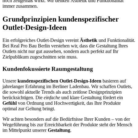
noch zeitgemäß wirkt. Wir denken Ästhetik und Funktionalität
immer zusammen.
Grundprinzipien kundenspezifischer
Outlet-Design-Ideen
Ein erfolgreiches Outlet-Design vereint
Ästhetik
und Funktionalität.
Bei Real Pro Bau Berlin verstehen wir, dass die Gestaltung Ihres
Outlets nicht nur gut aussehen, sondern auch perfekt auf Ihr
Zielpublikum zugeschnitten sein muss.
Kundenfokussierte Raumgestaltung
Unsere
kundenspezifischen Outlet-Design-Ideen
basieren auf
jahrelanger Erfahrung im Berliner Ladenbau. Wir schaffen Outlets,
die sowohl aktuelle Trends als auch zeitlose Designprinzipien
berücksichtigen. Die
einfache
und klare Gestaltung fördert ein
Gefühl
von Ordnung und Hochwertigkeit, das Ihre Produkte
optimal zur Geltung bringt.
Wir achten besonders auf die Bedürfnisse Ihrer Kunden – von der
Wegeführung bis zur Erreichbarkeit der Produkte steht der Mensch
im Mittelpunkt unserer
Gestaltung
.