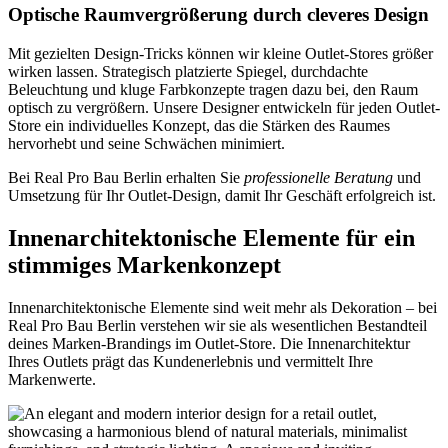
Optische Raumvergrößerung durch cleveres Design
Mit gezielten Design-Tricks können wir kleine Outlet-Stores größer
wirken lassen. Strategisch platzierte Spiegel, durchdachte
Beleuchtung und kluge Farbkonzepte tragen dazu bei, den Raum
optisch zu vergrößern. Unsere Designer entwickeln für jeden Outlet-
Store ein individuelles Konzept, das die Stärken des Raumes
hervorhebt und seine Schwächen minimiert.
Bei Real Pro Bau Berlin erhalten Sie
professionelle Beratung
und
Umsetzung für Ihr Outlet-Design, damit Ihr Geschäft erfolgreich ist.
Innenarchitektonische Elemente für ein
stimmiges Markenkonzept
Innenarchitektonische Elemente sind weit mehr als Dekoration – bei
Real Pro Bau Berlin verstehen wir sie als wesentlichen Bestandteil
deines Marken-Brandings im Outlet-Store. Die Innenarchitektur
Ihres Outlets prägt das Kundenerlebnis und vermittelt Ihre
Markenwerte.