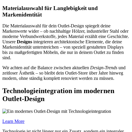
Materialauswahl für Langlebigkeit und
Markenidentität
Die Materialauswahl für dein Outlet-Design spiegelt deine
Markenwerte wider – ob nachhaltige Hölzer, industrieller Stahl oder
moderne Verbundwerkstoffe, jedes Material erzählt eine Geschichte.
Unsere
Designs
integrieren architektonische Elemente, die deine
Markenidentität unterstreichen – von speziell gestalteten Displays
bis zu maßgefertigten Möbeln, die nur in deinem Outlet zu finden
sind.
Wir achten auf die Balance zwischen aktuellen
Design-Trends
und
zeitloser Ästhetik – so bleibt dein Outlet-Store über Jahre hinweg
modern, ohne ständig komplett renoviert werden zu müssen.
Technologieintegration im modernen
Outlet-Design
Learn More
Technologie ist nicht länger nur ein Zusatz, sondern ein integraler