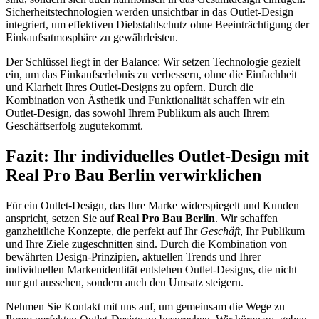
Sicherheitstechnologien werden unsichtbar in das Outlet-Design
integriert, um effektiven Diebstahlschutz ohne Beeinträchtigung der
Einkaufsatmosphäre zu gewährleisten.
Der Schlüssel liegt in der Balance: Wir setzen Technologie gezielt
ein, um das Einkaufserlebnis zu verbessern, ohne die Einfachheit
und Klarheit Ihres Outlet-Designs zu opfern. Durch die
Kombination von Ästhetik und Funktionalität schaffen wir ein
Outlet-Design, das sowohl Ihrem Publikum als auch Ihrem
Geschäftserfolg zugutekommt.
Fazit: Ihr individuelles Outlet-Design mit
Real Pro Bau Berlin verwirklichen
Für ein Outlet-Design, das Ihre Marke widerspiegelt und Kunden
anspricht, setzen Sie auf
Real Pro Bau Berlin
. Wir schaffen
ganzheitliche Konzepte, die perfekt auf Ihr
Geschäft
, Ihr Publikum
und Ihre Ziele zugeschnitten sind. Durch die Kombination von
bewährten Design-Prinzipien, aktuellen Trends und Ihrer
individuellen Markenidentität entstehen Outlet-Designs, die nicht
nur gut aussehen, sondern auch den Umsatz steigern.
Nehmen Sie Kontakt mit uns auf, um gemeinsam die Wege zu